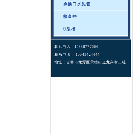
承插口水泥管
检查井
U型槽
联系电话：15330777666
联系电话： 15543424444
地址：吉林市龙潭区承德街道龙兴村二社